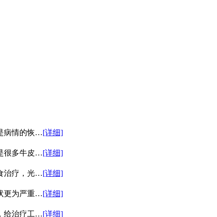
是病情的恢…
[详细]
是很多牛皮…
[详细]
食治疗，光…
[详细]
状更为严重…
[详细]
，给治疗工…
[详细]