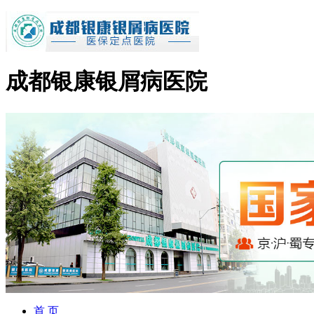
成都银康银屑病医院
首 页