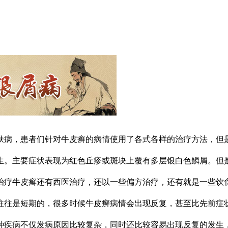
肤病，患者们针对牛皮癣的病情使用了各式各样的治疗方法，但
生。主要症状表现为红色丘疹或斑块上覆有多层银白色鳞屑。但
治疗牛皮癣还有西医治疗，还以一些偏方治疗，还有就是一些饮
往往是短期的，很多时候牛皮癣病情会出现反复，甚至比先前症
种疾病不仅发病原因比较复杂，同时还比较容易出现反复的发生