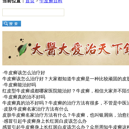
当前位置：
首页
>
牛皮癣百科
·牛皮癣该怎么治疗好
牛皮癣该怎么治疗好？大家都知道牛皮癣是一种比较顽固的皮
·牛皮癣能治好吗
红皮型牛皮癣成都哪家医院能治好？牛皮癣，相信大家并不陌
·牛皮癣真的治不好吗
牛皮癣真的治不好吗？牛皮癣的治疗方法有很多，不管是中医
·皮肤牛皮癣名家治疗方法有什么
皮肤牛皮癣名家治疗方法有什么？牛皮癣，也叫银屑病，治愈
·感冒引起牛皮癣身上长红斑白皮该怎么办
感冒引起牛皮癣身上长红斑白皮该怎么办？众所周知牛皮癣这