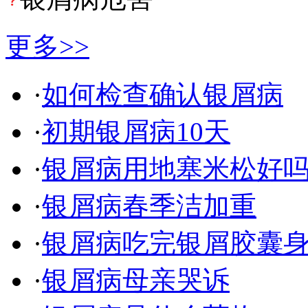
更多>>
·
如何检查确认银屑病
·
初期银屑病10天
·
银屑病用地塞米松好
·
银屑病春季洁加重
·
银屑病吃完银屑胶囊
·
银屑病母亲哭诉