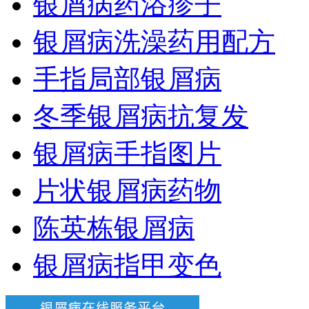
银屑病药浴疹子
银屑病洗澡药用配方
手指局部银屑病
冬季银屑病抗复发
银屑病手指图片
片状银屑病药物
陈英栋银屑病
银屑病指甲变色