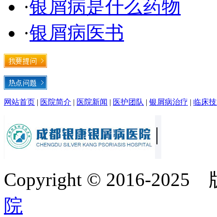
·
银屑病是什么药物
·
银屑病医书
网站首页
|
医院简介
|
医院新闻
|
医护团队
|
银屑病治疗
|
临床技
Copyright © 2016-20
院