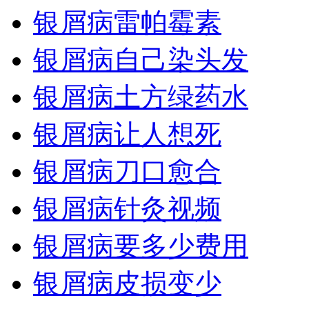
银屑病雷帕霉素
银屑病自己染头发
银屑病土方绿药水
银屑病让人想死
银屑病刀口愈合
银屑病针灸视频
银屑病要多少费用
银屑病皮损变少