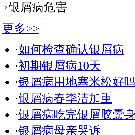
银屑病危害
更多>>
·
如何检查确认银屑病
·
初期银屑病10天
·
银屑病用地塞米松好
·
银屑病春季洁加重
·
银屑病吃完银屑胶囊
·
银屑病母亲哭诉