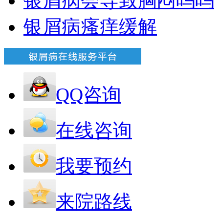
银屑病会导致胸闷吗吗
银屑病瘙痒缓解
QQ咨询
在线咨询
我要预约
来院路线