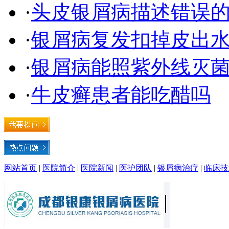
·
头皮银屑病描述错误
·
银屑病复发扣掉皮出
·
银屑病能照紫外线灭
·
牛皮癣患者能吃醋吗
网站首页
|
医院简介
|
医院新闻
|
医护团队
|
银屑病治疗
|
临床技