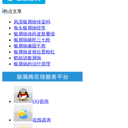
热点文章
风湿银屑病传染吗
龟头银屑病经常
银屑病涂药皮肤萎缩
银屑病能吃三七粉
银屑病顽固不愈
银屑病皮损位置粉红
鹤叔说银屑病
银屑病的治疗原理
QQ咨询
在线咨询