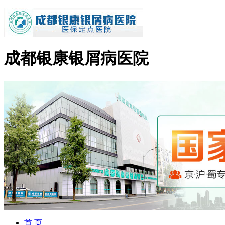
成都银康银屑病医院
首 页