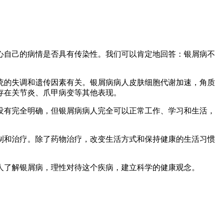
心自己的病情是否具有传染性。我们可以肯定地回答：银屑病不
统的失调和遗传因素有关。银屑病病人皮肤细胞代谢加速，角质
存在关节炎、爪甲病变等其他表现。
没有完全明确，但银屑病病人完全可以正常工作、学习和生活，
制和治疗。除了药物治疗，改变生活方式和保持健康的生活习惯
人了解银屑病，理性对待这个疾病，建立科学的健康观念。