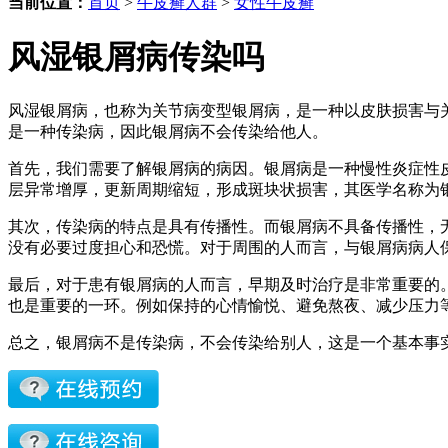
当前位置：
首页
>
牛皮癣人群
>
女性牛皮癣
风湿银屑病传染吗
风湿银屑病，也称为关节病变型银屑病，是一种以皮肤损害与
是一种传染病，因此银屑病不会传染给他人。
首先，我们需要了解银屑病的病因。银屑病是一种慢性炎症性
层异常增厚，更新周期缩短，形成斑块状损害，其医学名称为
其次，传染病的特点是具有传播性。而银屑病不具备传播性，
没有必要过度担心和恐慌。对于周围的人而言，与银屑病病人
最后，对于患有银屑病的人而言，早期及时治疗是非常重要的
也是重要的一环。例如保持的心情愉悦、避免熬夜、减少压力
总之，银屑病不是传染病，不会传染给别人，这是一个基本事