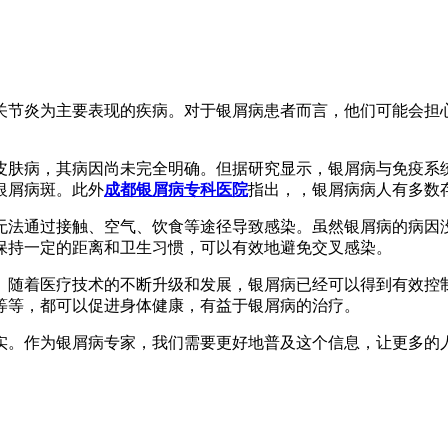
关节炎为主要表现的疾病。对于银屑病患者而言，他们可能会担
皮肤病，其病因尚未完全明确。但据研究显示，银屑病与免疫系
银屑病斑。此外
成都银屑病专科医院
指出，，银屑病病人有多数
无法通过接触、空气、饮食等途径导致感染。虽然银屑病的病因
保持一定的距离和卫生习惯，可以有效地避免交叉感染。
。随着医疗技术的不断升级和发展，银屑病已经可以得到有效控
等等，都可以促进身体健康，有益于银屑病的治疗。
实。作为银屑病专家，我们需要更好地普及这个信息，让更多的