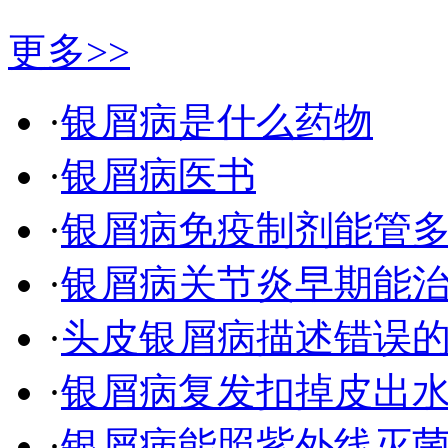
更多>>
·
银屑病是什么药物
·
银屑病医书
·
银屑病免疫制剂能管
·
银屑病关节炎早期能
·
头皮银屑病描述错误
·
银屑病复发扣掉皮出
·
银屑病能照紫外线灭