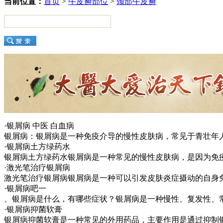
当前位置：
首页
>
牛皮癣部位
>
颈部牛皮癣
·银屑病 中医 白血病
银屑病：银屑病是一种免疫介导的慢性皮肤病，常见于青壮年
·银屑病土方绿药水
银屑病土方绿药水银屑病是一种常见的慢性皮肤病，是因为免
·激光笔治疗银屑病
激光笔治疗银屑病银屑病是一种可以引发皮肤炎症摄动的自身
·银屑病吧一
、银屑病是什么，有哪些症状？银屑病是一种慢性、复发性、
·银屑病抑菌软膏
银屑病抑菌软膏是一种常见的外用药品，主要作用是通过抑制