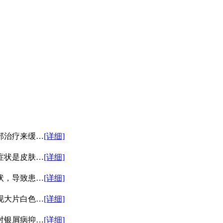
部治疗来缓…
[详细]
症状是皮肤…
[详细]
状，导致患…
[详细]
现大片白色…
[详细]
对银屑病抑…
[详细]