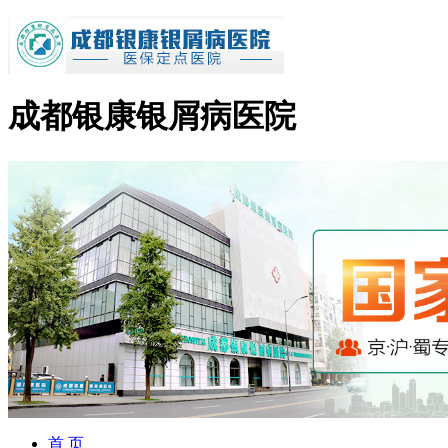
成都银康银屑病医院
首 页