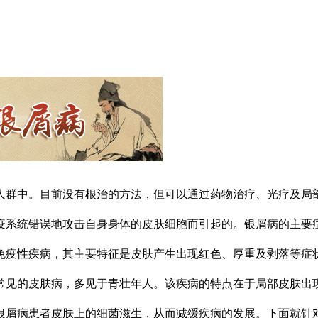
人群中。目前没有根治的方法，但可以通过药物治疗、光疗及局
疫系统错误地攻击自身身体的皮肤细胞而引起的。银屑病的主要
免疫性疾病，其主要特征是皮肤产生出现红色、厚重及剥落等症
常见的皮肤病，多见于青壮年人。该疾病的特点在于局部皮肤出
银屑病患者皮肤上的细菌滋生，从而减缓疾病的发展。下面就针