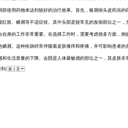
局部使用药物来达到较好的治疗效果。首先，银屑病头皮药浴的
现红斑、鳞屑等不适症状。其中头部是较常见的发病部位之一，
合自身的工作非常重要。在选择工作时，需要考虑很多方面，例
色鳞屑。这种疾病经常伴随着皮肤瘙痒和疼痛，并可影响患者的
感和生活质量的下降。会阴是人体最敏感的部位之一，其皮肤非
到: