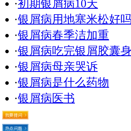
·
初期银屑病10天
·
银屑病用地塞米松好
·
银屑病春季洁加重
·
银屑病吃完银屑胶囊
·
银屑病母亲哭诉
·
银屑病是什么药物
·
银屑病医书