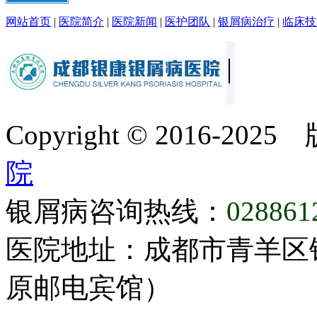
网站首页
|
医院简介
|
医院新闻
|
医护团队
|
银屑病治疗
|
临床技
Copyright © 2016-20
院
银屑病咨询热线：
028861
医院地址：成都市青羊区
原邮电宾馆）