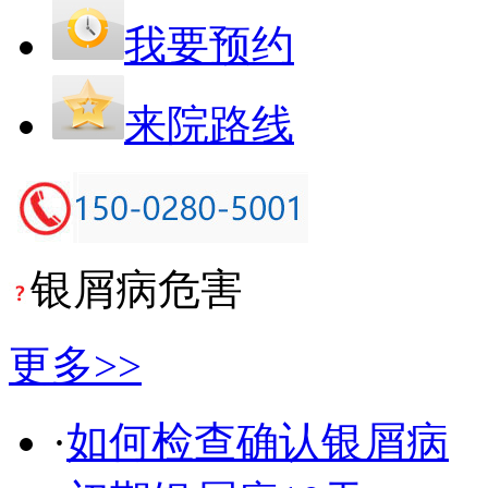
我要预约
来院路线
银屑病危害
更多>>
·
如何检查确认银屑病